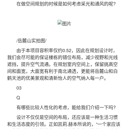
在做空间规划的时候是如何考虑采光和通风的呢?
/岳麓山实拍图/
由于本项目容积率仅约0.52，因此在规划设计时，
我们会尽可能的保证楼栋的错位布局，减少视野和光线
遮挡，提升空气流通。在规划室内空间上，保留挑高空
间和面宽，大面宽有利于南北通透，更能将岳麓山和白
鹤天池的优美景观和清新怡人的空气纳入每一户。
03
Q
有哪些比较人性化的考虑，能给我们介绍一下吗?
设计不仅仅是空间的布局，还应该是一种生活习惯
和生活态度的引领。正如凯莉.赫本所说的，“一个家应该