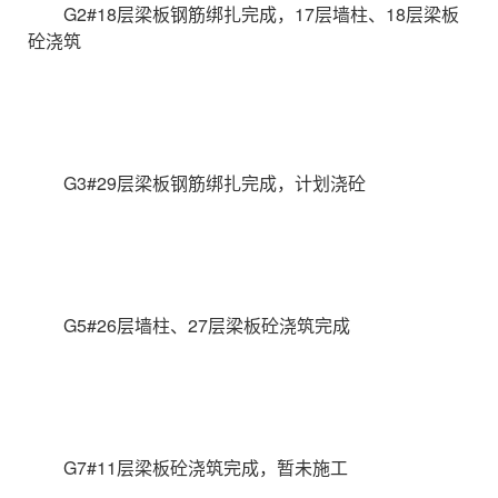
G2#18层梁板钢筋绑扎完成，17层墙柱、18层梁板
砼浇筑
G3#29层梁板钢筋绑扎完成，计划浇砼
G5#26层墙柱、27层梁板砼浇筑完成
G7#11层梁板砼浇筑完成，暂未施工