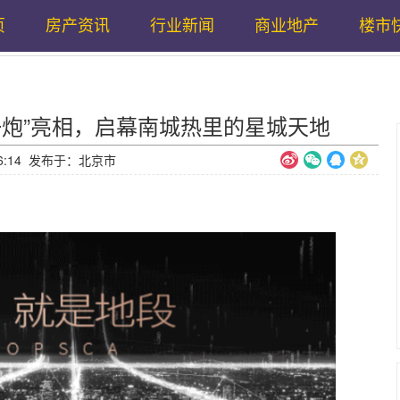
页
房产资讯
行业新闻
商业地产
楼市
一炮”亮相，启幕南城热里的星城天地
7:16:14 发布于：北京市