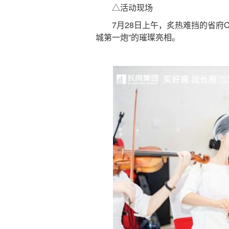
△活动现场
7月28日上午，炙热难挡的省府C
城第一炮”的璀璨亮相。