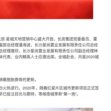
长房·星城天地营销中心盛大开放，长房集团党委委员、董
服部总经理潘海波，长沙星尚置业发展有限责任公司总经
总经理唐欣，长沙星尚置业发展有限责任公司副总经理林
代表、业内精英人士应邀出席。全城赴会，共鉴2020城
着脱胎换骨的更新。
热进行。2020年，随着红星片区城市更新项目正式签
早已投注目光与期待，等候南城革新“第一炮”。