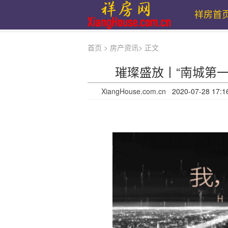
祥房首
首页
>
房产资讯
>
正文
璀璨盛放丨“南城第
XiangHouse.com.cn
2020-07-28 1