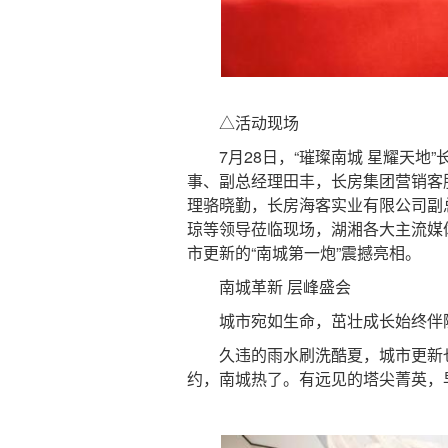
△活动现场
7月28日，“璀璨南城 星耀天地”
事、副总经理田丰，长房集团营销客
理骆晓勤，长房海客实业有限公司副
琼等领导莅临现场，湖湘各大主流媒体
市更新的“南城第一炮”震撼亮相。
南城革新 层峰盛会
城市宛如生命，茁壮成长始终伴随
久违的雨水刷洗酷夏，城市更新也火
约，南城热了。有远见的塔尖菁英，